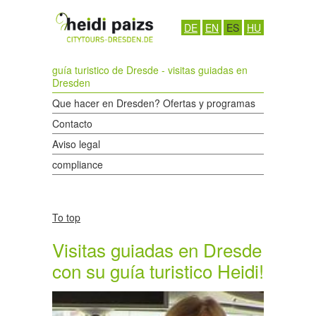
DE
EN
ES
HU
guía turistico de Dresde - visitas guiadas en
Dresden
Que hacer en Dresden? Ofertas y programas
Contacto
Aviso legal
compliance
To top
Visitas guiadas en Dresde
con su guía turistico Heidi!