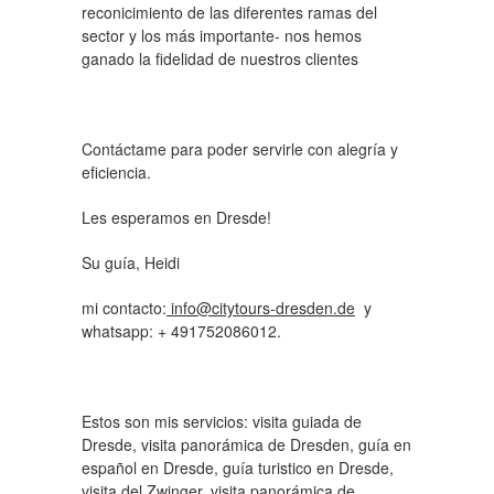
reconicimiento de las diferentes ramas del
sector y los más importante- nos hemos
ganado la fidelidad de nuestros clientes
Contáctame para poder servirle con alegría y
eficiencia.
Les esperamos en Dresde!
Su guía, Heidi
mi contacto:
info
@
citytours-dresden
.
de
y
whatsapp: + 491752086012.
Estos son mis servicios: visita guiada de
Dresde, visita panorámica de Dresden, guía en
español en Dresde, guía turistico en Dresde,
visita del Zwinger, visita panorámica de