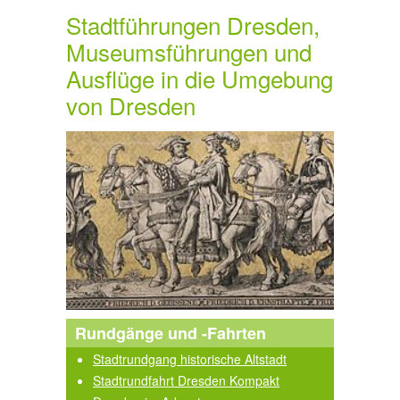
Stadtführungen Dresden,
Museumsführungen und
Ausflüge in die Umgebung
von Dresden
Rundgänge und -Fahrten
Stadtrundgang historische Altstadt
Stadtrundfahrt Dresden Kompakt