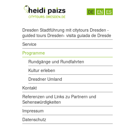
DE
EN
ES
Dresden Stadtführung mit citytours Dresden -
guided tours Dresden- visita guiada de Dresde
Service
Programme
Rundgänge und Rundfahrten
Kultur erleben
Dresdner Umland
Kontakt
Referenzen und Links zu Partnern und
Sehenswürdigkeiten
Impressum
Datenschutz