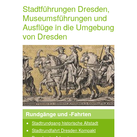
Stadtführungen Dresden,
Museumsführungen und
Ausflüge in die Umgebung
von Dresden
Rundgänge und -Fahrten
Stadtrundgang historische Altstadt
Stadtrundfahrt Dresden Kompakt