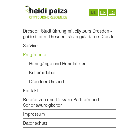
DE
EN
ES
Dresden Stadtführung mit citytours Dresden -
guided tours Dresden- visita guiada de Dresde
Service
Programme
Rundgänge und Rundfahrten
Kultur erleben
Dresdner Umland
Kontakt
Referenzen und Links zu Partnern und
Sehenswürdigkeiten
Impressum
Datenschutz