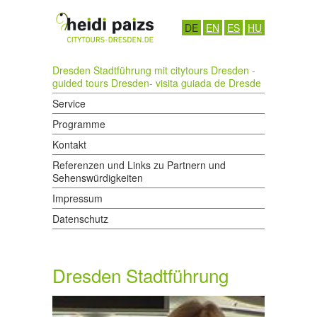
DE
EN
ES
HU
Dresden Stadtführung mit citytours Dresden -
guided tours Dresden- visita guiada de Dresde
Service
Programme
Kontakt
Referenzen und Links zu Partnern und
Sehenswürdigkeiten
Impressum
Datenschutz
Dresden Stadtführung