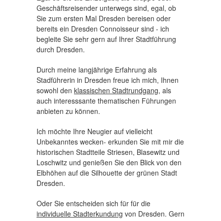
Geschäftsreisender unterwegs sind, egal, ob
Sie zum ersten Mal Dresden bereisen oder
bereits ein Dresden Connoisseur sind - ich
begleite Sie sehr gern auf Ihrer Stadtführung
durch Dresden.
Durch meine langjährige Erfahrung als
Stadführerin in Dresden freue ich mich, Ihnen
sowohl den
klassischen Stadtrundgang
, als
auch interesssante thematischen Führungen
anbieten zu können.
Ich möchte Ihre Neugier auf vielleicht
Unbekanntes wecken- erkunden Sie mit mir die
historischen Stadtteile Striesen, Blasewitz und
Loschwitz und genießen Sie den Blick von den
Elbhöhen auf die Silhouette der grünen Stadt
Dresden.
Oder Sie entscheiden sich für für die
individuelle Stadterkundung
von Dresden. Gern