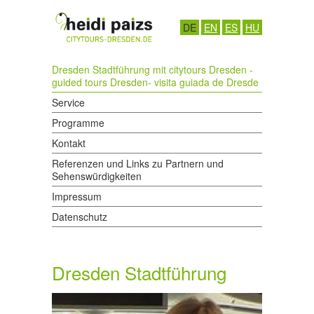
DE
EN
ES
HU
Dresden Stadtführung mit citytours Dresden -
guided tours Dresden- visita guiada de Dresde
Service
Programme
Kontakt
Referenzen und Links zu Partnern und
Sehenswürdigkeiten
Impressum
Datenschutz
Dresden Stadtführung