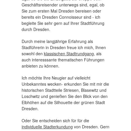
Geschäftsreisender unterwegs sind, egal, ob
Sie zum ersten Mal Dresden bereisen oder
bereits ein Dresden Connoisseur sind - ich
begleite Sie sehr gern auf Ihrer Stadtführung
durch Dresden.
Durch meine langjährige Erfahrung als
Stadführerin in Dresden freue ich mich, Ihnen
sowohl den
klassischen Stadtrundgang
, als
auch interesssante thematischen Führungen
anbieten zu können.
Ich möchte Ihre Neugier auf vielleicht
Unbekanntes wecken- erkunden Sie mit mir die
historischen Stadtteile Striesen, Blasewitz und
Loschwitz und genießen Sie den Blick von den
Elbhöhen auf die Silhouette der grünen Stadt
Dresden.
Oder Sie entscheiden sich für für die
individuelle Stadterkundung
von Dresden. Gern