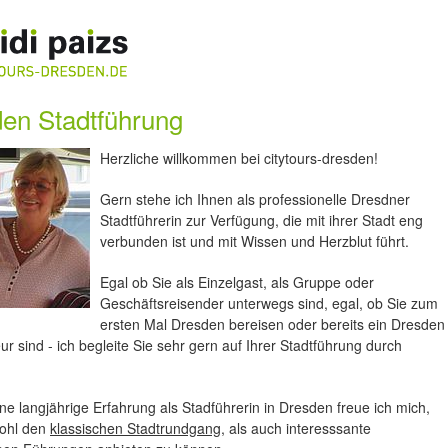
en Stadtführung
Herzliche willkommen bei citytours-dresden!
Gern stehe ich Ihnen als professionelle Dresdner
Stadtführerin zur Verfügung, die mit ihrer Stadt eng
verbunden ist und mit Wissen und Herzblut führt.
Egal ob Sie als Einzelgast, als Gruppe oder
Geschäftsreisender unterwegs sind, egal, ob Sie zum
ersten Mal Dresden bereisen oder bereits ein Dresden
r sind - ich begleite Sie sehr gern auf Ihrer Stadtführung durch
e langjährige Erfahrung als Stadführerin in Dresden freue ich mich,
ohl den
klassischen Stadtrundgang
, als auch interesssante