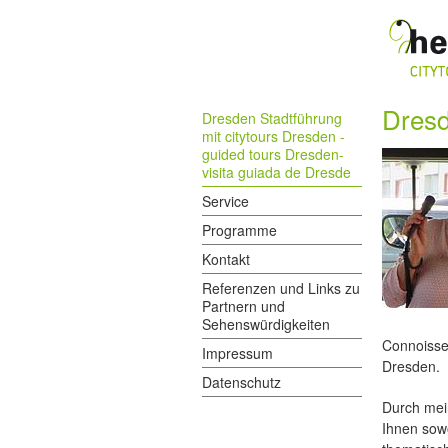
Dresd
Dresden Stadtführung
mit citytours Dresden -
guided tours Dresden-
visita guiada de Dresde
Service
Programme
Kontakt
Referenzen und Links zu
Partnern und
Sehenswürdigkeiten
Connoisseu
Impressum
Dresden.
Datenschutz
Durch mein
Ihnen sow