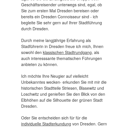
Geschäftsreisender unterwegs sind, egal, ob
Sie zum ersten Mal Dresden bereisen oder
bereits ein Dresden Connoisseur sind - ich
begleite Sie sehr gern auf Ihrer Stadtführung
durch Dresden.
Durch meine langjährige Erfahrung als
Stadführerin in Dresden freue ich mich, Ihnen
sowohl den
klassischen Stadtrundgang
, als
auch interesssante thematischen Führungen
anbieten zu können.
Ich möchte Ihre Neugier auf vielleicht
Unbekanntes wecken- erkunden Sie mit mir die
historischen Stadtteile Striesen, Blasewitz und
Loschwitz und genießen Sie den Blick von den
Elbhöhen auf die Silhouette der grünen Stadt
Dresden.
Oder Sie entscheiden sich für für die
individuelle Stadterkundung
von Dresden. Gern