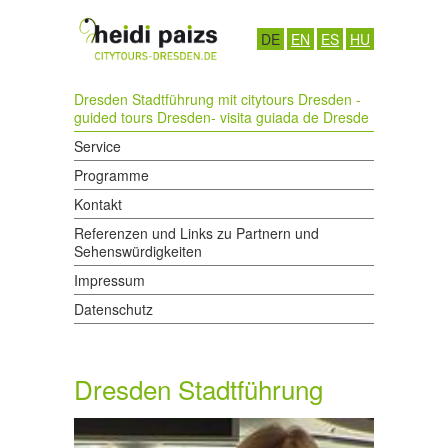
DE
EN
ES
HU
Dresden Stadtführung mit citytours Dresden -
guided tours Dresden- visita guiada de Dresde
Service
Programme
Kontakt
Referenzen und Links zu Partnern und
Sehenswürdigkeiten
Impressum
Datenschutz
Dresden Stadtführung